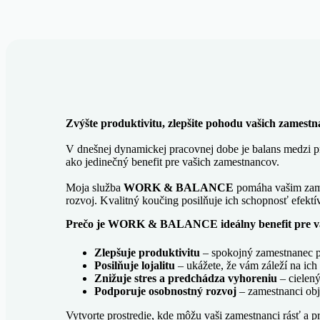
Zvýšte produktivitu, zlepšite pohodu vašich zamest
V dnešnej dynamickej pracovnej dobe je balans medzi p
ako jedinečný benefit pre vašich zamestnancov.
Moja služba
WORK & BALANCE
pomáha vašim zame
rozvoj. Kvalitný koučing posilňuje ich schopnosť efektí
Prečo je WORK & BALANCE ideálny benefit pre v
Zlepšuje produktivitu
– spokojný zamestnanec pr
Posilňuje lojalitu
– ukážete, že vám záleží na ic
Znižuje stres a predchádza vyhoreniu
– cielený
Podporuje osobnostný rozvoj
– zamestnanci obj
Vytvorte prostredie, kde môžu vaši zamestnanci rásť a pro