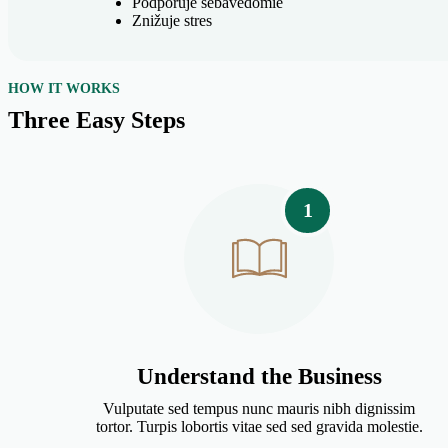
Podporuje sebavedomie
Znižuje stres
HOW IT WORKS
Three Easy Steps
1
Understand the Business
Vulputate sed tempus nunc mauris nibh dignissim
tortor. Turpis lobortis vitae sed sed gravida molestie.