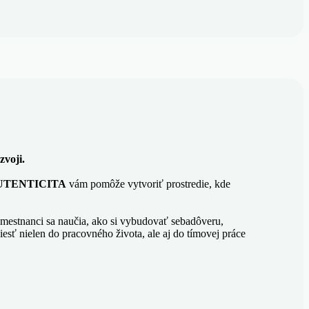
zvoji.
AUTENTICITA
vám pomôže vytvoriť prostredie, kde
Zamestnanci sa naučia, ako si vybudovať sebadôveru,
iesť nielen do pracovného života, ale aj do tímovej práce