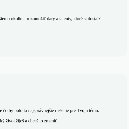
šiemu okoliu a rozmnožiť dary a talenty, ktoré si dostal?
 čo by bolo to najsprávnejšie riešenie pre Tvoju tému.
ký život žiješ a chceš to zmeniť.