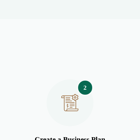
2
Create a Business Plan