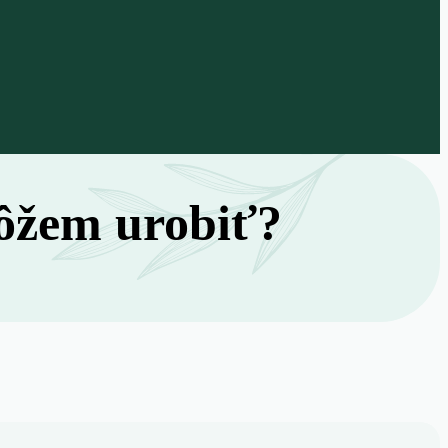
ôžem urobiť?