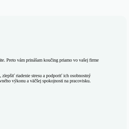
te. Preto vám prinášam koučing priamo vo vašej firme
epšiť riadenie stresu a podporiť ich osobnostný
ovného výkonu a väčšej spokojnosti na pracovisku.