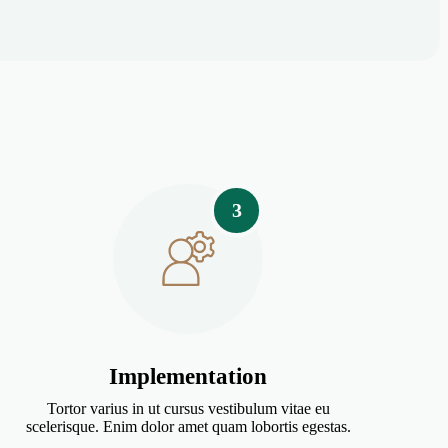
3
Implementation
Tortor varius in ut cursus vestibulum vitae eu
scelerisque. Enim dolor amet quam lobortis egestas.