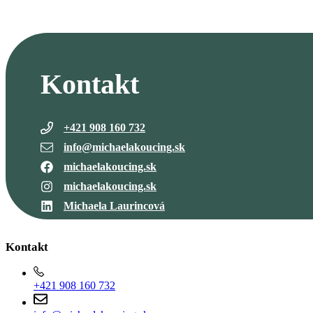
Kontakt
+421 908 160 732
info@michaelakoucing.sk
michaelakoucing.sk
michaelakoucing.sk
Michaela Laurincová
Kontakt
+421 908 160 732