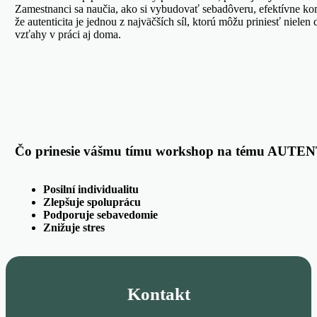
Zamestnanci sa naučia, ako si vybudovať sebadôveru, efektívne ko
že autenticita je jednou z najväčších síl, ktorú môžu priniesť nielen
vzťahy v práci aj doma.
Čo prinesie vášmu tímu workshop na tému AUTE
Posilní individualitu
Zlepšuje spoluprácu
Podporuje sebavedomie
Znižuje stres
Kontakt