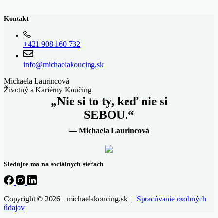
Kontakt
+421 908 160 732
info@michaelakoucing.sk
Michaela Laurincová
Životný a Kariérny Koučing
„Nie si to ty, keď nie si
SEBOU.“
— Michaela Laurincová
Sledujte ma na sociálnych sieťach
Copyright © 2026 - michaelakoucing.sk |
Spracúvanie osobných
údajov