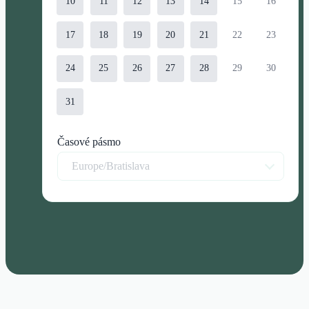
10
11
12
13
14
15
16
17
18
19
20
21
22
23
24
25
26
27
28
29
30
31
Časové pásmo
Europe/Bratislava